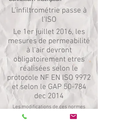
L'infiltrométrie passe à
l'ISO
Le 1er juillet 2016, les
mesures de permeabilité
à l'air devront
obligatoirement etres
réalisées selon le
protocole NF EN ISO 9972
et selon le GAP 50-784
dec 2014
Les modifications de ces normes
seront détaillées prochainement...
Atbat, échantillonage, etc
THERMIKAL
Bureau d'études thermiques RT 2012