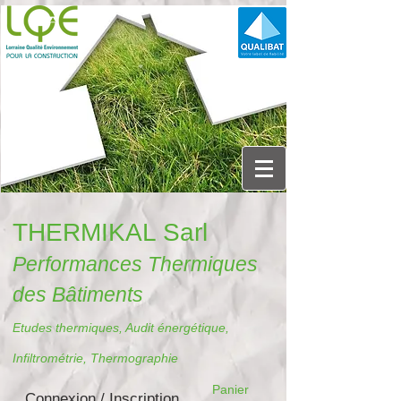
THERMIKAL Sarl
Performances Thermiques
des Bâtiments
Etudes thermiques, Audit énergétique,
Infiltrométrie, Thermographie
Panier
Connexion / Inscription